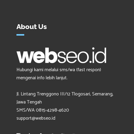
About Us
Hubungi kami melalui sms/wa (fast respon)
mengenai info lebih lanjut.
Jl. Lintang Trenggono III/12 Tlogosari, Semarang,
Jawa Tengah
SMS/WA 0815-4298-4620
support@webseo.id