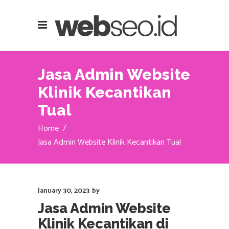
Jasa Admin Website
Klinik Kecantikan
Tual
Home
/
Jasa Admin Website Klinik Kecantikan Tual
January 30, 2023
by
Jasa Admin Website
Klinik Kecantikan di