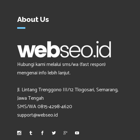
About Us
Hubungi kami melalui sms/wa (fast respon)
mengenai info lebih lanjut.
Jl. Lintang Trenggono III/12 Tlogosari, Semarang,
Jawa Tengah
SMS/WA 0815-4298-4620
support@webseo.id