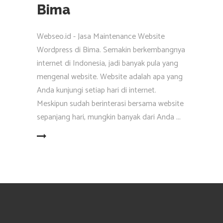
Bima
Webseo.id - Jasa Maintenance Website
Wordpress di Bima. Semakin berkembangnya
internet di Indonesia, jadi banyak pula yang
mengenal website. Website adalah apa yang
Anda kunjungi setiap hari di internet.
Meskipun sudah berinterasi bersama website
sepanjang hari, mungkin banyak dari Anda
EAD MORE