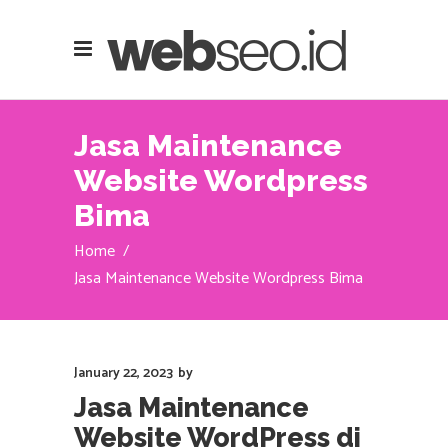
Jasa Maintenance
Website Wordpress
Bima
Home
/
Jasa Maintenance Website Wordpress Bima
January 22, 2023
by
Jasa Maintenance
Website WordPress di