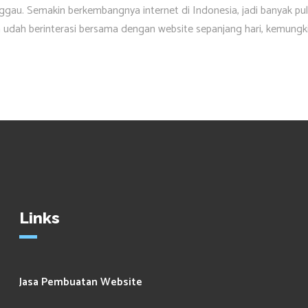
ggau. Semakin berkembangnya internet di Indonesia, jadi banyak p
pun udah berinterasi bersama dengan website sepanjang hari, kemung
Links
Jasa Pembuatan Website