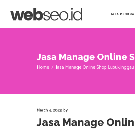
JASA PEMBUA
Jasa Manage Online 
Home
/
Jasa Manage Online Shop Lubuklinggau
March 4, 2023
by
Jasa Manage Onlin