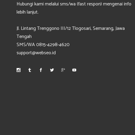
Hubungi kami melalui sms/wa (fast respon) mengenai info
lebih lanjut.
Jl. Lintang Trenggono III/12 Tlogosari, Semarang, Jawa
Tengah
SMS/WA 0815-4298-4620
support@webseo.id