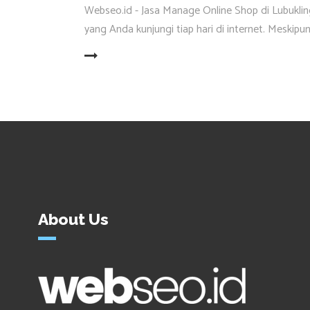
Webseo.id - Jasa Manage Online Shop di Lubuklin
yang Anda kunjungi tiap hari di internet. Meski
READ MORE
About Us