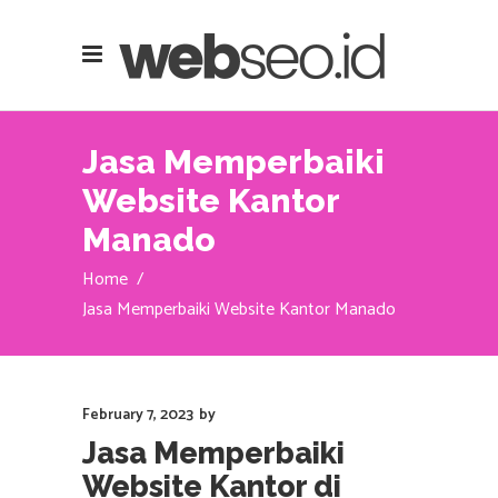
Jasa Memperbaiki
Website Kantor
Manado
Home
/
Jasa Memperbaiki Website Kantor Manado
February 7, 2023
by
Jasa Memperbaiki
Website Kantor di