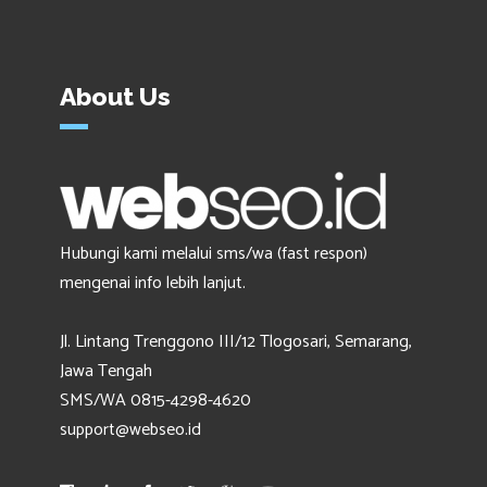
About Us
Hubungi kami melalui sms/wa (fast respon)
mengenai info lebih lanjut.
Jl. Lintang Trenggono III/12 Tlogosari, Semarang,
Jawa Tengah
SMS/WA 0815-4298-4620
support@webseo.id