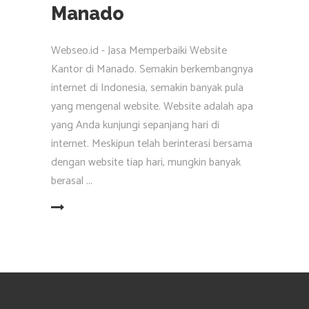
Manado
Webseo.id - Jasa Memperbaiki Website
Kantor di Manado. Semakin berkembangnya
internet di Indonesia, semakin banyak pula
yang mengenal website. Website adalah apa
yang Anda kunjungi sepanjang hari di
internet. Meskipun telah berinterasi bersama
dengan website tiap hari, mungkin banyak
berasal
EAD MORE