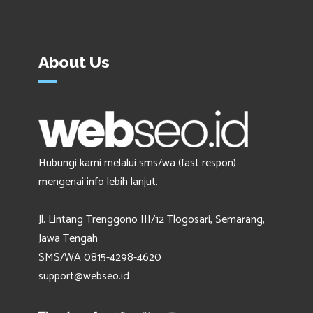
About Us
Hubungi kami melalui sms/wa (fast respon)
mengenai info lebih lanjut.
Jl. Lintang Trenggono III/12 Tlogosari, Semarang,
Jawa Tengah
SMS/WA 0815-4298-4620
support@webseo.id