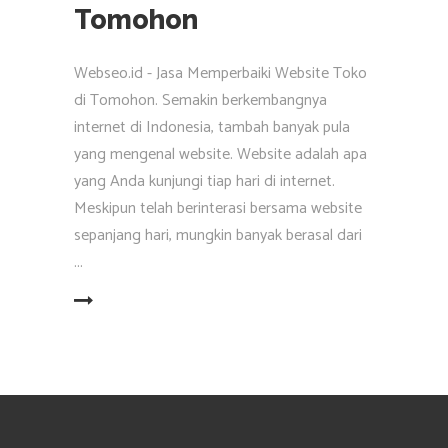
Tomohon
Webseo.id - Jasa Memperbaiki Website Toko
di Tomohon. Semakin berkembangnya
internet di Indonesia, tambah banyak pula
yang mengenal website. Website adalah apa
yang Anda kunjungi tiap hari di internet.
Meskipun telah berinterasi bersama website
sepanjang hari, mungkin banyak berasal dari
EAD MORE