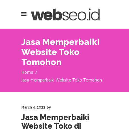
Jasa Memperbaiki
Website Toko
Tomohon
Home
/
Jasa Memperbaiki Website Toko Tomohon
March 4, 2023
by
Jasa Memperbaiki
Website Toko di