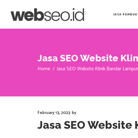
JASA PEMBUA
Jasa SEO Website Kli
Home
/
Jasa SEO Website Klinik Bandar Lampu
February 13, 2023
by
Jasa SEO Website 