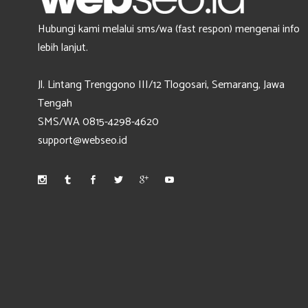
Hubungi kami melalui sms/wa (fast respon) mengenai info
lebih lanjut.
Jl. Lintang Trenggono III/12 Tlogosari, Semarang, Jawa
Tengah
SMS/WA 0815-4298-4620
support@webseo.id