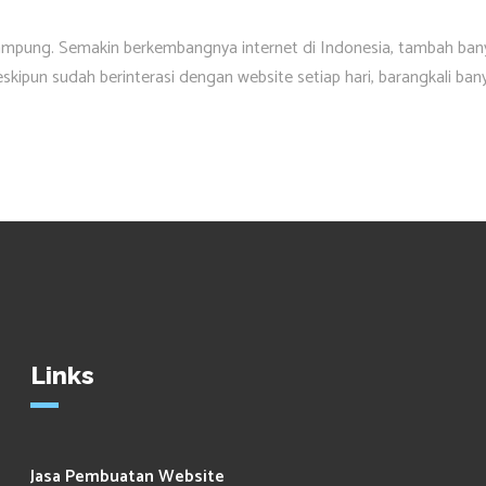
Lampung. Semakin berkembangnya internet di Indonesia, tambah ban
eskipun sudah berinterasi dengan website setiap hari, barangkali ban
Links
Jasa Pembuatan Website