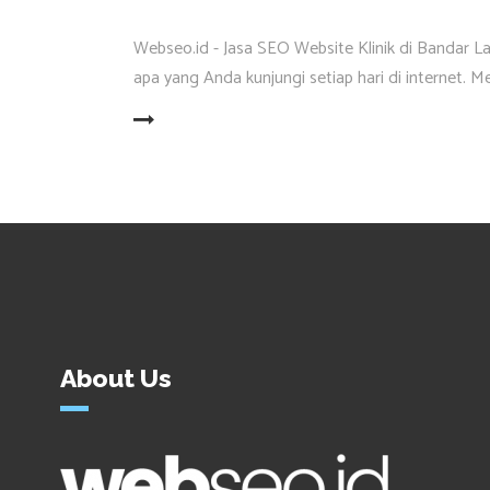
Webseo.id - Jasa SEO Website Klinik di Bandar 
apa yang Anda kunjungi setiap hari di internet. M
READ MORE
About Us