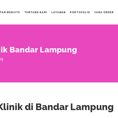
TAN WEBSITE
TENTANG KAMI
LAYANAN
PORTOFOLIO
CARA ORDER
nik Bandar Lampung
ng
Klinik di Bandar Lampung