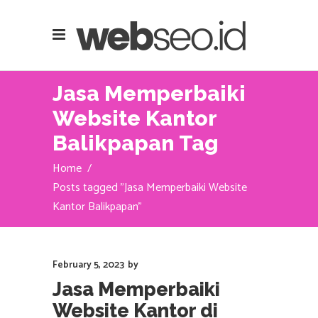
Jasa Memperbaiki
Website Kantor
Balikpapan Tag
Home
/
Posts tagged "Jasa Memperbaiki Website
Kantor Balikpapan"
February 5, 2023
by
Jasa Memperbaiki
Website Kantor di