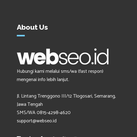
About Us
Hubungi kami melalui sms/wa (fast respon)
mengenai info lebih lanjut.
Jl. Lintang Trenggono III/12 Tlogosari, Semarang,
Jawa Tengah
SMS/WA 0815-4298-4620
support@webseo.id