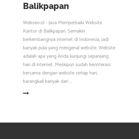
Balikpapan
Webseo.id - Jasa Memperbaiki Website
Kantor di Balikpapan. Semakin
berkembangnya internet di Indonesia, jadi
banyak pula yang mengenal website. Website
adalah apa yang Anda kunjungi sepanjang
hari di internet. Meskipun sudah berinterasi
bersama dengan website setiap hari,
barangkali banyak dari
EAD MORE