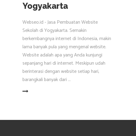
Yogyakarta
Webseo.id - Jasa Pembuatan Website
Sekolah di Yogyakarta. Semakin
berkembangnya internet di Indonesia, makin
lama banyak pula yang mengenal website.
Website adalah apa yang Anda kunjungi
sepanjang hari di internet. Meskipun udah
berinterasi dengan website setiap hari,
barangkali banyak dari
EAD MORE