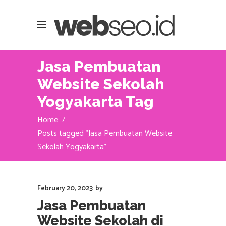
Jasa Pembuatan
Website Sekolah
Yogyakarta Tag
Home
/
Posts tagged "Jasa Pembuatan Website
Sekolah Yogyakarta"
February 20, 2023
by
Jasa Pembuatan
Website Sekolah di