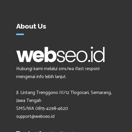
About Us
Hubungi kami melalui sms/wa (fast respon)
mengenai info lebih lanjut.
Jl. Lintang Trenggono III/12 Tlogosari, Semarang,
Jawa Tengah
SMS/WA 0815-4298-4620
support@webseo.id