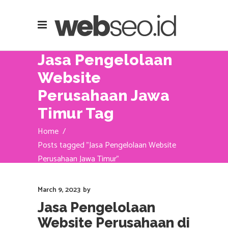
Jasa Pengelolaan
Website
Perusahaan Jawa
Timur Tag
Home
/
Posts tagged "Jasa Pengelolaan Website
Perusahaan Jawa Timur"
March 9, 2023
by
Jasa Pengelolaan
Website Perusahaan di