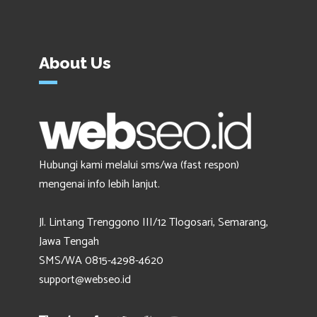
About Us
Hubungi kami melalui sms/wa (fast respon)
mengenai info lebih lanjut.
Jl. Lintang Trenggono III/12 Tlogosari, Semarang,
Jawa Tengah
SMS/WA 0815-4298-4620
support@webseo.id