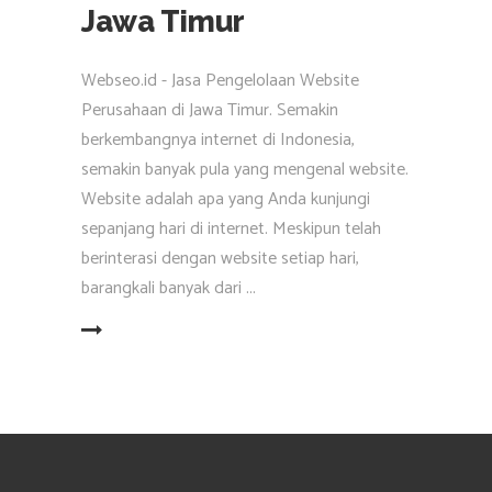
Jawa Timur
Webseo.id - Jasa Pengelolaan Website
Perusahaan di Jawa Timur. Semakin
berkembangnya internet di Indonesia,
semakin banyak pula yang mengenal website.
Website adalah apa yang Anda kunjungi
sepanjang hari di internet. Meskipun telah
berinterasi dengan website setiap hari,
barangkali banyak dari
EAD MORE