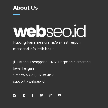
About Us
Hubungi kami melalui sms/wa (fast respon)
mengenai info lebih lanjut.
Jl. Lintang Trenggono III/12 Tlogosari, Semarang,
Jawa Tengah
SMS/WA 0815-4298-4620
support@webseo.id