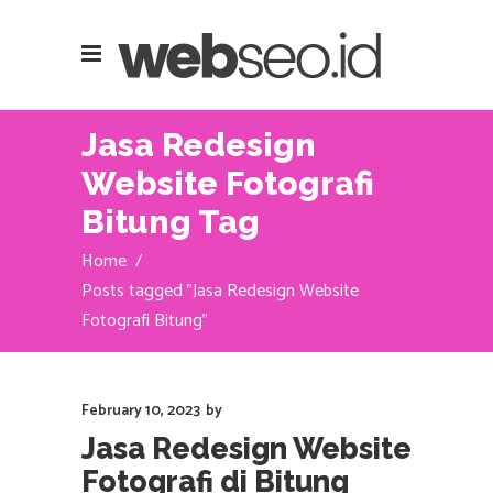
Jasa Redesign
Website Fotografi
Bitung Tag
Home
/
Posts tagged "Jasa Redesign Website
Fotografi Bitung"
February 10, 2023
by
Jasa Redesign Website
Fotografi di Bitung