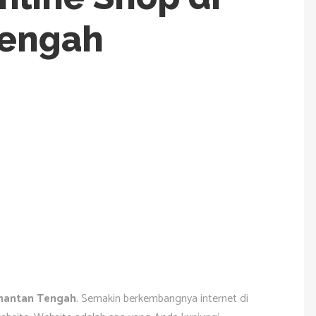
Tengah
imantan Tengah
. Semakin berkembangnya internet di