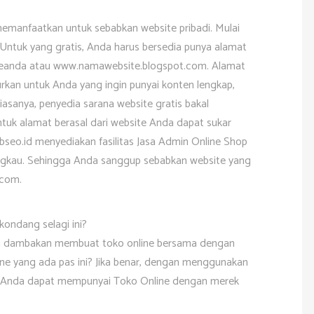
emanfaatkan untuk sebabkan website pribadi. Mulai
r. Untuk yang gratis, Anda harus bersedia punya alamat
eanda atau www.namawebsite.blogspot.com. Alamat
urkan untuk Anda yang ingin punyai konten lengkap,
asanya, penyedia sarana website gratis bakal
ntuk alamat berasal dari website Anda dapat sukar
bseo.id menyediakan fasilitas Jasa Admin Online Shop
angkau. Sehingga Anda sanggup sebabkan website yang
.com.
kondang selagi ini?
da dambakan membuat toko online bersama dengan
ine yang ada pas ini? Jika benar, dengan menggunakan
d, Anda dapat mempunyai Toko Online dengan merek