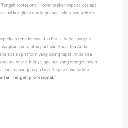
Tengah profesional. Konsultasikan kepada kita apa
sesuai keinginan dan kegunaan kebutuhan website
keperluan teristimewa atau bisnis. Anda sanggup
agikan cerita atau portfolio Anda. Jika Anda
e adalah platform yang paling tepat. Anda bisa
 secara online. Intinya, apa pun yang mengidamkan
ya. Jadi menunggu apa lagi? Segera hubungi kita
antan Tengah profesional
.