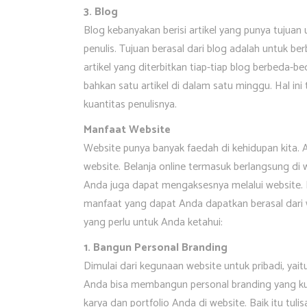
3. Blog
Blog kebanyakan berisi artikel yang punya tujua
penulis. Tujuan berasal dari blog adalah untuk b
artikel yang diterbitkan tiap-tiap blog berbeda-bed
bahkan satu artikel di dalam satu minggu. Hal ini t
kuantitas penulisnya.
Manfaat Website
Website punya banyak faedah di kehidupan kita. A
website. Belanja online termasuk berlangsung di
Anda juga dapat mengaksesnya melalui website. M
manfaat yang dapat Anda dapatkan berasal dari 
yang perlu untuk Anda ketahui:
1. Bangun Personal Branding
Dimulai dari kegunaan website untuk pribadi, yai
Anda bisa membangun personal branding yang ku
karya dan portfolio Anda di website. Baik itu tulis