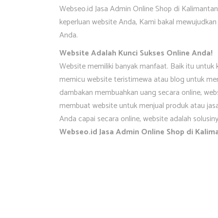
Webseo.id Jasa Admin Online Shop di Kalimantan 
keperluan website Anda, Kami bakal mewujudkan 
Anda.
Website Adalah Kunci Sukses Online Anda!
Website memiliki banyak manfaat. Baik itu untuk 
memicu website teristimewa atau blog untuk memb
dambakan membuahkan uang secara online, websit
membuat website untuk menjual produk atau jasa
Anda capai secara online, website adalah solusin
Webseo.id Jasa Admin Online Shop di Kalim