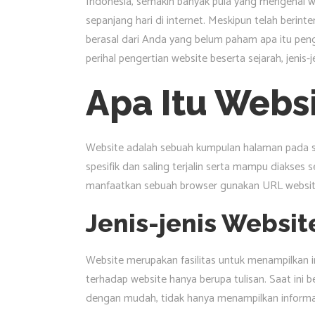
Indonesia, semakin banyak pula yang mengenal w
sepanjang hari di internet. Meskipun telah berinte
berasal dari Anda yang belum paham apa itu penge
perihal pengertian website beserta sejarah, jenis-
Apa Itu Webs
Website adalah sebuah kumpulan halaman pada su
spesifik dan saling terjalin serta mampu diakses
manfaatkan sebuah browser gunakan URL websit
Jenis-jenis Websit
Website merupakan fasilitas untuk menampilkan i
terhadap website hanya berupa tulisan. Saat ini
dengan mudah, tidak hanya menampilkan informasi