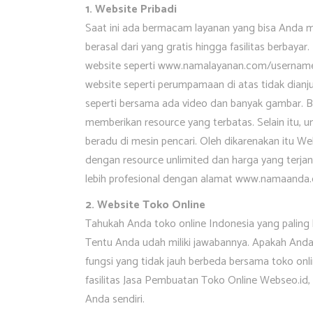
1. Website Pribadi
Saat ini ada bermacam layanan yang bisa Anda m
berasal dari yang gratis hingga fasilitas berbaya
website seperti www.namalayanan.com/usernam
website seperti perumpamaan di atas tidak dianj
seperti bersama ada video dan banyak gambar. Bi
memberikan resource yang terbatas. Selain itu, u
beradu di mesin pencari. Oleh dikarenakan itu We
dengan resource unlimited dan harga yang terj
lebih profesional dengan alamat www.namaanda
2. Website Toko Online
Tahukah Anda toko online Indonesia yang paling 
Tentu Anda udah miliki jawabannya. Apakah An
fungsi yang tidak jauh berbeda bersama toko onl
fasilitas Jasa Pembuatan Toko Online Webseo.i
Anda sendiri.