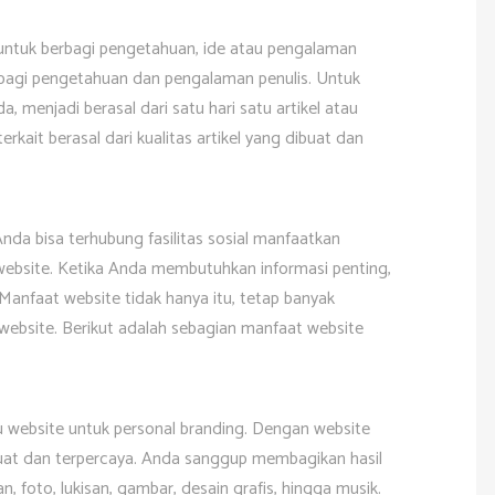
n untuk berbagi pengetahuan, ide atau pengalaman
erbagi pengetahuan dan pengalaman penulis. Untuk
a, menjadi berasal dari satu hari satu artikel atau
erkait berasal dari kualitas artikel yang dibuat dan
nda bisa terhubung fasilitas sosial manfaatkan
 website. Ketika Anda membutuhkan informasi penting,
anfaat website tidak hanya itu, tetap banyak
website. Berikut adalah sebagian manfaat website
tu website untuk personal branding. Dengan website
at dan terpercaya. Anda sanggup membagikan hasil
an, foto, lukisan, gambar, desain grafis, hingga musik.