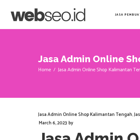
JASA PEMBUA
Jasa Admin Online Sh
Home
/
Jasa Admin Online Shop Kalimantan Te
Jasa Admin Online Shop Kalimantan Tengah
,
Ja
March 6, 2023
by
Jasa Admin O