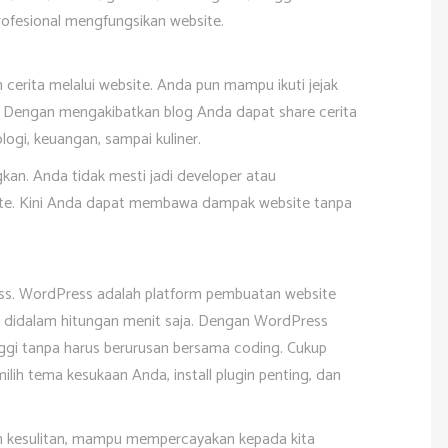
ofesional mengfungsikan website.
erita melalui website. Anda pun mampu ikuti jejak
Dengan mengakibatkan blog Anda dapat share cerita
ologi, keuangan, sampai kuliner.
an. Anda tidak mesti jadi developer atau
e. Kini Anda dapat membawa dampak website tanpa
s. WordPress adalah platform pembuatan website
 didalam hitungan menit saja. Dengan WordPress
nggi tanpa harus berurusan bersama coding. Cukup
lih tema kesukaan Anda, install plugin penting, dan
n kesulitan, mampu mempercayakan kepada kita