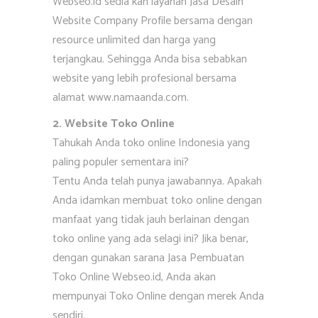
Webseo.id sedia kan layanan Jasa Desain
Website Company Profile bersama dengan
resource unlimited dan harga yang
terjangkau. Sehingga Anda bisa sebabkan
website yang lebih profesional bersama
alamat www.namaanda.com.
2. Website Toko Online
Tahukah Anda toko online Indonesia yang
paling populer sementara ini?
Tentu Anda telah punya jawabannya. Apakah
Anda idamkan membuat toko online dengan
manfaat yang tidak jauh berlainan dengan
toko online yang ada selagi ini? Jika benar,
dengan gunakan sarana Jasa Pembuatan
Toko Online Webseo.id, Anda akan
mempunyai Toko Online dengan merek Anda
sendiri.