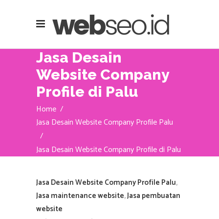
Jasa Desain
Website Company
Profile di Palu
Home
/
Jasa Desain Website Company Profile Palu
/
Jasa Desain Website Company Profile di Palu
Jasa Desain Website Company Profile Palu
,
Jasa maintenance website
,
Jasa pembuatan
website