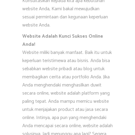
Konsultasikan kepada kita apa kebutuhan
website Anda, Kami bakal mewujudkan
sesuai permintaan dan kegunaan keperluan
website Anda.
Website Adalah Kunci Sukses Online
Anda!
Website miliki banyak manfaat. Baik itu untuk
keperluan teristimewa atau bisnis. Anda bisa
sebabkan website pribadi atau blog untuk
membagikan cerita atau portfolio Anda. Jika
Anda menghendaki menghasilkan duwit
secara online, website adalah platform yang
paling tepat. Anda mampu memicu website
untuk menjajakan product atau jasa secara
online. Intinya, apa pun yang menghendaki
Anda mencapai secara online, website adalah
solusinya. Jadi menunggu apa lagi? Segera