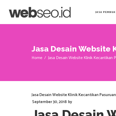
JASA PEMBUA
Jasa Desain Website K
Home
/
Jasa Desain Website Klinik Kecantikan 
Jasa Desain Website Klinik Kecantikan Pasuruan
September 30, 2018
by
Jasa Desain W