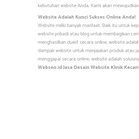
kebutuhan website Anda, Kami akan mewujudkan 
Website Adalah Kunci Sukses Online Anda!
Website miliki banyak manfaat. Baik itu untuk k
website pribadi atau blog untuk membagikan cerit
menghasilkan duwit secara online, website adal
dampak website untuk menjajakan produk atau jas
menggapai secara online, website adalah solusiny
Webseo.id Jasa Desain Website Klinik Kecan