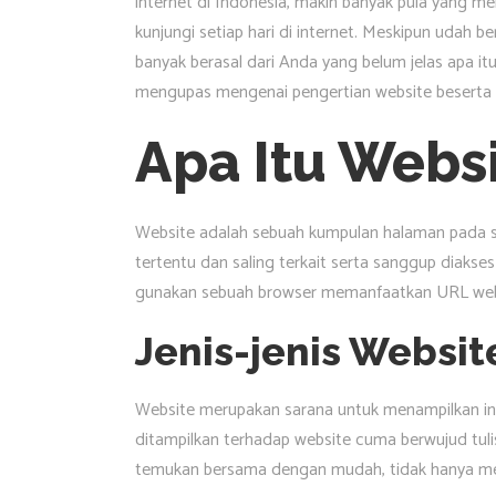
internet di Indonesia, makin banyak pula yang m
kunjungi setiap hari di internet. Meskipun udah be
banyak berasal dari Anda yang belum jelas apa itu p
mengupas mengenai pengertian website beserta se
Apa Itu Webs
Website adalah sebuah kumpulan halaman pada su
tertentu dan saling terkait serta sanggup diaks
gunakan sebuah browser memanfaatkan URL web
Jenis-jenis Websit
Website merupakan sarana untuk menampilkan in
ditampilkan terhadap website cuma berwujud tuli
temukan bersama dengan mudah, tidak hanya mena