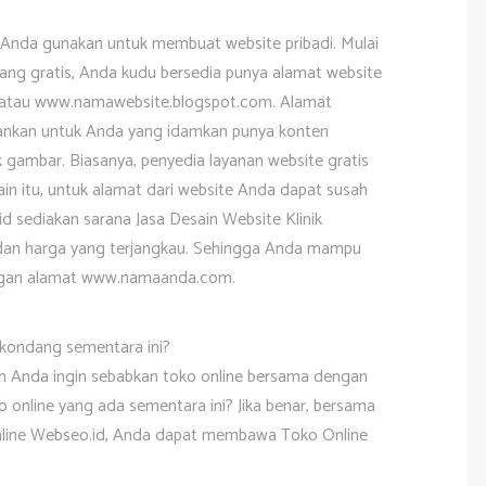
p Anda gunakan untuk membuat website pribadi. Mulai
 yang gratis, Anda kudu bersedia punya alamat website
atau www.namawebsite.blogspot.com. Alamat
rankan untuk Anda yang idamkan punya konten
 gambar. Biasanya, penyedia layanan website gratis
in itu, untuk alamat dari website Anda dapat susah
id sediakan sarana Jasa Desain Website Klinik
dan harga yang terjangkau. Sehingga Anda mampu
engan alamat www.namaanda.com.
 kondang sementara ini?
 Anda ingin sebabkan toko online bersama dengan
 online yang ada sementara ini? Jika benar, bersama
line Webseo.id, Anda dapat membawa Toko Online