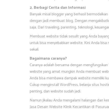
2. Berbagi Cerita dan Informasi
Banyak misal blogger yang berhasil bermodalkan c
dengan jadi membuat blog. Dengan mengakibatka
saja. Dari traveling, parenting, teknologi, keuangan
Membuat website tidak sesulit yang Anda bayang
untuk bisa menyebabkan website. Kini Anda bisa
sekali.
Bagaimana caranya?
Caranya adalah bersama dengan mengfungsikan
website yang amat mungkin Anda membuat websi
Anda bisa membawa dampak website memiliki kual
Cukup menginstall WordPress, belanja situs host
penting, dan website sudah jadi.
Namun jikalau Anda mengalami halangan dan kes
Jasa Desain Website Klinik Kecantikan di Pasurua