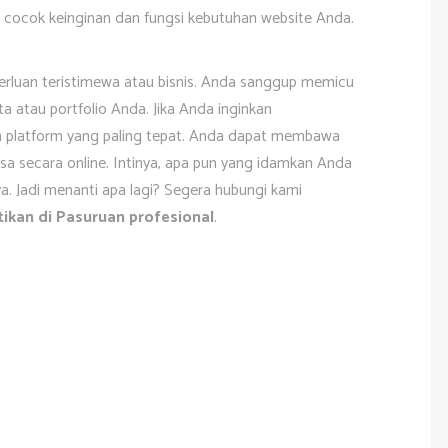
cocok keinginan dan fungsi kebutuhan website Anda.
eperluan teristimewa atau bisnis. Anda sanggup memicu
a atau portfolio Anda. Jika Anda inginkan
ah platform yang paling tepat. Anda dapat membawa
a secara online. Intinya, apa pun yang idamkan Anda
a. Jadi menanti apa lagi? Segera hubungi kami
tikan di Pasuruan profesional
.