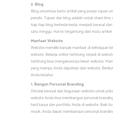
3. Blog
Blog umumnya berisi artikel yang punya tujuan u
penulis. Tujuan dari blog adalah untuk share ilmu
tiap-tiap blog berbeda-beda, menjadi berasal dari 
satu minggu. Hal ini tergantung dari mutu artikel 
Manfaat Website
Website memiliki banyak manfaat di kehidupan k
website. Belanja online terhitung terjadi di web
terhitung bisa mengaksesnya lewat website. Manf
yang mampu Anda dapatkan dari website. Berikut
Anda ketahui:
1. Bangun Personal Branding
Dimulai berasal dari kegunaan website untuk prib
website Anda bisa membangun personal brandin
hasil karya dan portfolio Anda di website. Baik itu
musik. Anda dapat membangun personal branding