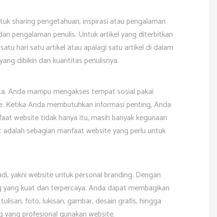
ntuk sharing pengetahuan, inspirasi atau pengalaman
 dan pengalaman penulis. Untuk artikel yang diterbitkan
satu hari satu artikel atau apalagi satu artikel di dalam
yang dibikin dan kuantitas penulisnya.
ita. Anda mampu mengakses tempat sosial pakai
site. Ketika Anda membutuhkan informasi penting, Anda
aat website tidak hanya itu, masih banyak kegunaan
 adalah sebagian manfaat website yang perlu untuk
adi, yakni website untuk personal branding. Dengan
g yang kuat dan terpercaya. Anda dapat membagikan
 tulisan, foto, lukisan, gambar, desain grafis, hingga
 yang profesional gunakan website.