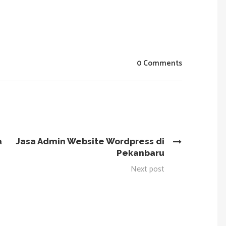
0 Comments
a
Jasa Admin Website Wordpress di
Pekanbaru
Next post