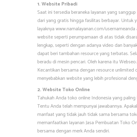
1. Website Pribadi
Saat ini tersedia beraneka layanan yang sanggu
dari yang gratis hingga fasilitas berbayar. Untuk
layaknya www.namalayanan.com/usernameanda 
website seperti perumpamaan di atas tidak disa
lengkap, seperti dengan adanya video dan banyak
dapat beri tambahan resource yang terbatas. Sela
beradu di mesin pencari. Oleh karena itu Webseo.
Kecantikan bersama dengan resource unlimited 
menyebabkan website yang lebih profesional d
2. Website Toko Online
Tahukah Anda toko online Indonesia yang paling
Tentu Anda telah mempunyai jawabannya. Apakah
manfaat yang tidak jauh tidak sama bersama toko
memanfaatkan layanan Jasa Pembuatan Toko On
bersama dengan merk Anda sendiri.