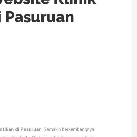
i Pasuruan
ntikan di Pasuruan
. Semakin berkembangnya