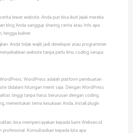
erita lewat website. Anda pun bisa ikuti jejak mereka
n blog Anda sanggup sharing cerita atau Info apa
, hingga kuliner.
kan. Anda tidak wajib jadi developer atau programmer
 menyebabkan website tanpa perlu ilmu coding serupa
 WordPress. WordPress adalah platform pembuatan
te didalam hitungan menit saja. Dengan WordPress
itas tinggi tanpa harus berurusan dengan coding.
ing, menentukan tema kesukaan Anda, install plugin
ulitan, bisa mempercayakan kepada kami Webseo.id
n profesional. Konsultasikan kepada kita apa