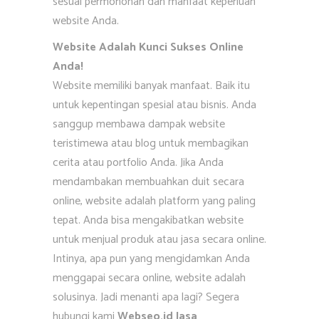
sesuai permohonan dan manfaat keperluan
website Anda.
Website Adalah Kunci Sukses Online
Anda!
Website memiliki banyak manfaat. Baik itu
untuk kepentingan spesial atau bisnis. Anda
sanggup membawa dampak website
teristimewa atau blog untuk membagikan
cerita atau portfolio Anda. Jika Anda
mendambakan membuahkan duit secara
online, website adalah platform yang paling
tepat. Anda bisa mengakibatkan website
untuk menjual produk atau jasa secara online.
Intinya, apa pun yang mengidamkan Anda
menggapai secara online, website adalah
solusinya. Jadi menanti apa lagi? Segera
hubungi kami
Webseo.id Jasa