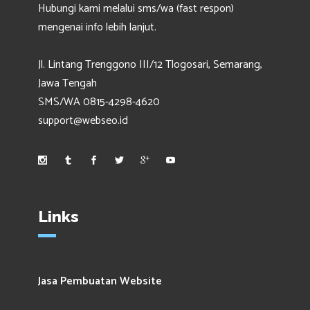
Hubungi kami melalui sms/wa (fast respon)
mengenai info lebih lanjut.
Jl. Lintang Trenggono III/12 Tlogosari, Semarang,
Jawa Tengah
SMS/WA 0815-4298-4620
support@webseo.id
Links
Jasa Pembuatan Website