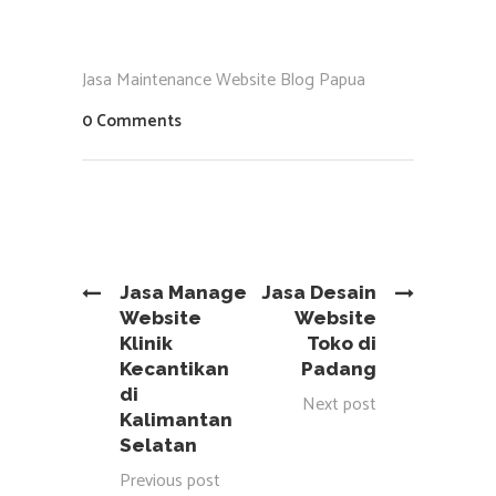
Jasa Maintenance Website Blog Papua
0 Comments
Jasa Manage
Jasa Desain
Website
Website
Klinik
Toko di
Kecantikan
Padang
di
Next post
Kalimantan
Selatan
Previous post