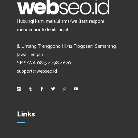
Hubungi kami melalui sms/wa (fast respon)
mengenai info lebih lanjut.
Jl. Lintang Trenggono III/12 Tlogosari, Semarang,
Jawa Tengah
SMS/WA 0815-4298-4620
support@webseo.id
Links