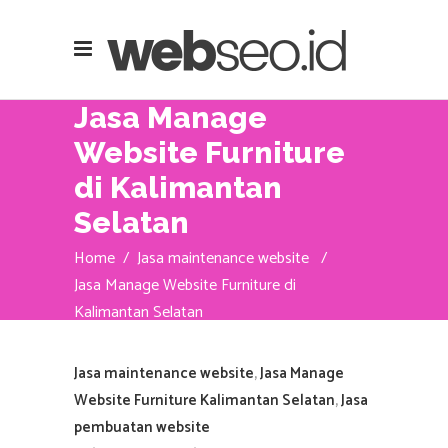
Jasa Manage
Website Furniture
di Kalimantan
Selatan
Home
/
Jasa maintenance website
/
Jasa Manage Website Furniture di
Kalimantan Selatan
Jasa maintenance website
,
Jasa Manage
Website Furniture Kalimantan Selatan
,
Jasa
pembuatan website