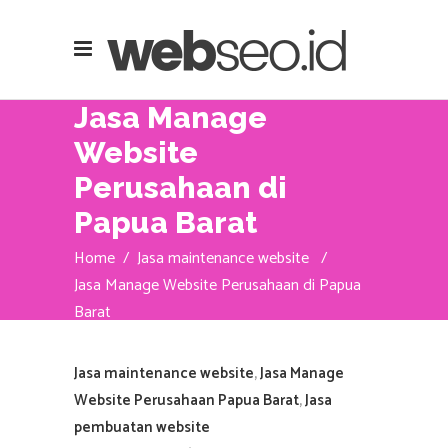
Jasa Manage
Website
Perusahaan di
Papua Barat
Home
/
Jasa maintenance website
/
Jasa Manage Website Perusahaan di Papua
Barat
Jasa maintenance website
,
Jasa Manage
Website Perusahaan Papua Barat
,
Jasa
pembuatan website