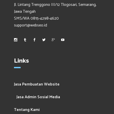
Jl. Lintang Trenggono III/12 Tlogosari, Semarang,
Jawa Tengah
SMS/WA 0815-4298-4620
support@webseo.id
Links
Jasa Pembuatan Website
Jasa Admin Sosial Media
Tentang Kami