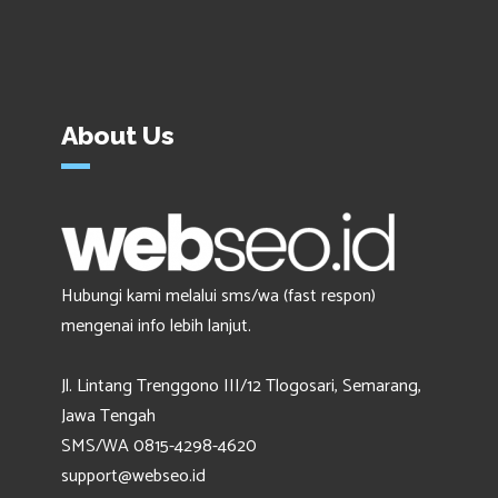
About Us
Hubungi kami melalui sms/wa (fast respon)
mengenai info lebih lanjut.
Jl. Lintang Trenggono III/12 Tlogosari, Semarang,
Jawa Tengah
SMS/WA 0815-4298-4620
support@webseo.id