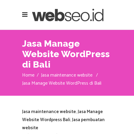
Jasa Manage
Website WordPress
di Bali
Home
/
Jasa maintenance website
/
Jasa Manage Website WordPress di Bali
Jasa maintenance website
,
Jasa Manage
Website Wordpress Bali
,
Jasa pembuatan
website