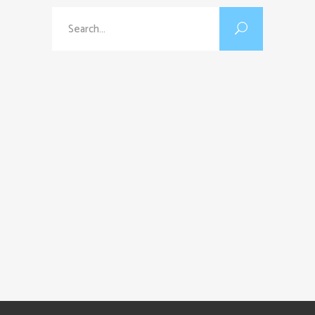
Search
for: