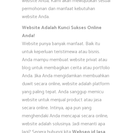
website Anda, Kami akan mewujudkan sesuai
permohonan dan manfaat kebutuhan
website Anda.
Website Adalah Kunci Sukses Online
Anda!
Website punya banyak manfaat. Baik itu
untuk keperluan teristimewa atau bisnis.
Anda mampu membuat website privat atau
blog untuk membagikan cerita atau portfolio
Anda. Jika Anda mengidamkan membuahkan
duwit secara online, website adalah platform
yang paling tepat. Anda sanggup memicu
website untuk menjual product atau jasa
secara online. Intinya, apa pun yang
menghendaki Anda mencapai secara online,
website adalah solusinya. Jadi menanti apa
lagi? Segera hubungi kita
Webseo.id Jasa