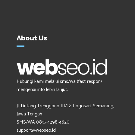
About Us
Hubungi kami melalui sms/wa (fast respon)
mengenai info lebih lanjut.
Jl. Lintang Trenggono III/12 Tlogosari, Semarang,
Jawa Tengah
SMS/WA 0815-4298-4620
support@webseo.id