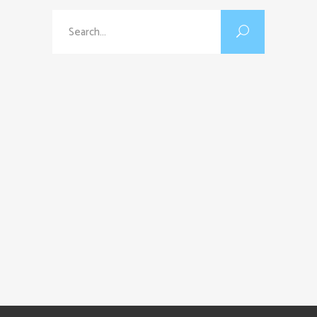
Search
for: