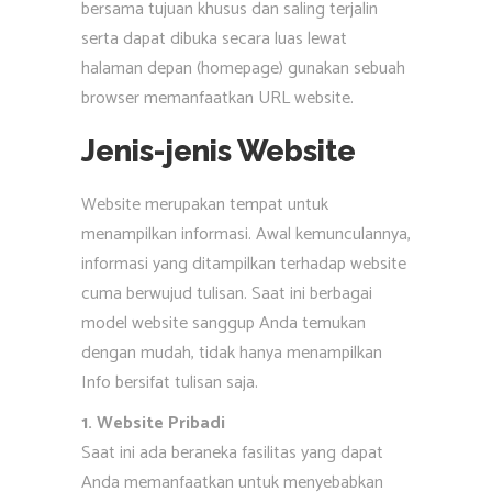
bersama tujuan khusus dan saling terjalin
serta dapat dibuka secara luas lewat
halaman depan (homepage) gunakan sebuah
browser memanfaatkan URL website.
Jenis-jenis Website
Website merupakan tempat untuk
menampilkan informasi. Awal kemunculannya,
informasi yang ditampilkan terhadap website
cuma berwujud tulisan. Saat ini berbagai
model website sanggup Anda temukan
dengan mudah, tidak hanya menampilkan
Info bersifat tulisan saja.
1. Website Pribadi
Saat ini ada beraneka fasilitas yang dapat
Anda memanfaatkan untuk menyebabkan