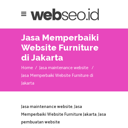
Jasa Memperbaiki
Website Furniture
di Jakarta
Home
/
Jasa maintenance website
/
Jasa Memperbaiki Website Furniture di
Jakarta
Jasa maintenance website
,
Jasa
Memperbaiki Website Furniture Jakarta
,
Jasa
pembuatan website