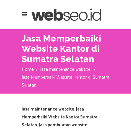
Jasa Memperbaiki
Website Kantor di
Sumatra Selatan
Home
/
Jasa maintenance website
/
Jasa Memperbaiki Website Kantor di Sumatra
Selatan
Jasa maintenance website
,
Jasa
Memperbaiki Website Kantor Sumatra
Selatan
,
Jasa pembuatan website