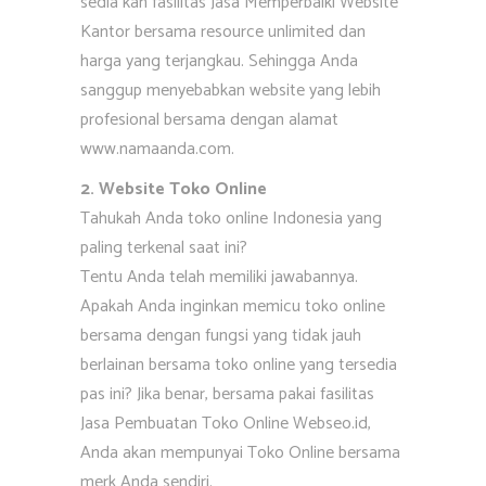
sedia kan fasilitas Jasa Memperbaiki Website
Kantor bersama resource unlimited dan
harga yang terjangkau. Sehingga Anda
sanggup menyebabkan website yang lebih
profesional bersama dengan alamat
www.namaanda.com.
2. Website Toko Online
Tahukah Anda toko online Indonesia yang
paling terkenal saat ini?
Tentu Anda telah memiliki jawabannya.
Apakah Anda inginkan memicu toko online
bersama dengan fungsi yang tidak jauh
berlainan bersama toko online yang tersedia
pas ini? Jika benar, bersama pakai fasilitas
Jasa Pembuatan Toko Online Webseo.id,
Anda akan mempunyai Toko Online bersama
merk Anda sendiri.