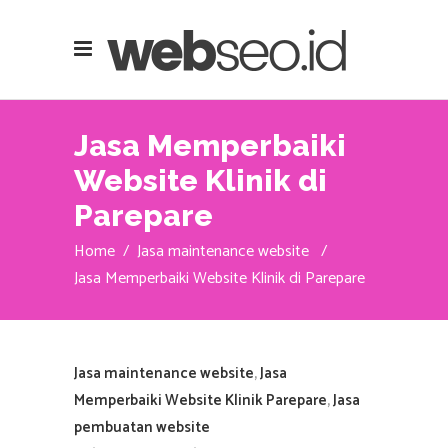
Jasa Memperbaiki
Website Klinik di
Parepare
Home
/
Jasa maintenance website
/
Jasa Memperbaiki Website Klinik di Parepare
Jasa maintenance website
,
Jasa
Memperbaiki Website Klinik Parepare
,
Jasa
pembuatan website