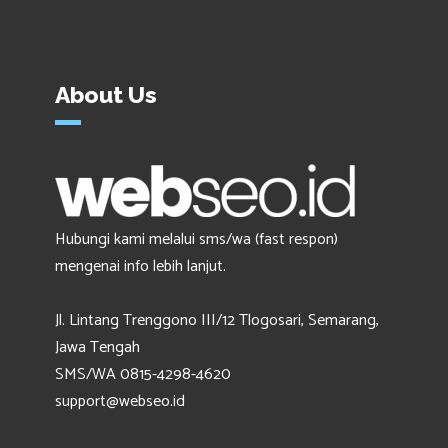
About Us
Hubungi kami melalui sms/wa (fast respon)
mengenai info lebih lanjut.
Jl. Lintang Trenggono III/12 Tlogosari, Semarang,
Jawa Tengah
SMS/WA 0815-4298-4620
support@webseo.id