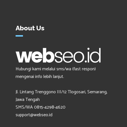
About Us
Hubungi kami melalui sms/wa (fast respon)
mengenai info lebih lanjut.
Jl. Lintang Trenggono III/12 Tlogosari, Semarang,
Jawa Tengah
SMS/WA 0815-4298-4620
support@webseo.id