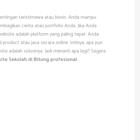
epentingan teristimewa atau bisnis. Anda mampu
bagikan cerita atau portfolio Anda. Jika Anda
ebsite adalah platform yang paling tepat. Anda
oduct atau jasa secara online. Intinya, apa pun
te adalah solusinya. Jadi menanti apa lagi? Segera
te Sekolah di Bitung profesional
.