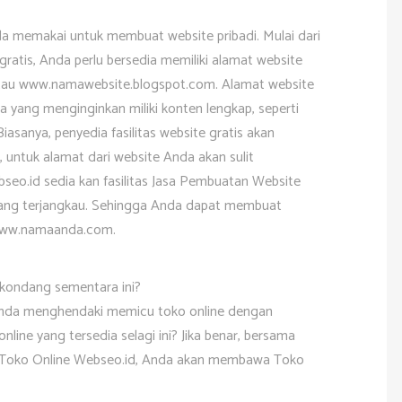
da memakai untuk membuat website pribadi. Mulai dari
 gratis, Anda perlu bersedia memiliki alamat website
au www.namawebsite.blogspot.com. Alamat website
da yang menginginkan miliki konten lengkap, seperti
sanya, penyedia fasilitas website gratis akan
 untuk alamat dari website Anda akan sulit
bseo.id sedia kan fasilitas Jasa Pembuatan Website
yang terjangkau. Sehingga Anda dapat membuat
 www.namaanda.com.
 kondang sementara ini?
Anda menghendaki memicu toko online dengan
line yang tersedia selagi ini? Jika benar, bersama
 Toko Online Webseo.id, Anda akan membawa Toko