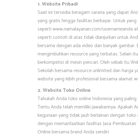
1. Website Pribadi
Saat ini tersedia beragam sarana yang dapat An
yang gratis hingga fasilitas berbayar. Untuk yang
seperti www.namalayanan.com/usernameanda at
seperti contoh di atas tidak dianjurkan untuk An
bersama dengan ada video dan banyak gambar. Bia
mengimbuhkan resource yang terbatas. Selain itu,
berkompetisi di mesin pencari. Oleh sebab itu We
Sekolah bersama resource unlimited dan harga 
website yang lebih profesional bersama alamat
2. Website Toko Online
Tahukah Anda toko online Indonesia yang paling
Tentu Anda telah memiliki jawabannya. Apakah 
kegunaan yang tidak jauh berlainan dengan toko on
dengan memanfaatkan fasilitas Jasa Pembuatan
Online bersama brand Anda sendiri.