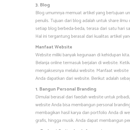
3. Blog
Blog umumnya memuat artikel yang bertujuan unt
penulis. Tujuan dari blog adalah untuk share ilmu
setiap blog berbeda-beda, terasa dari satu hari sa
Hal ini tergantung berasal dari kualitas artikel ya
Manfaat Website
Website miliki banyak kegunaan di kehidupan kita
Belanja online termasuk berjalan di website. Ke
mengaksesnya melalui website. Manfaat website 
Anda dapatkan dari website. Berikut adalah seba
1. Bangun Personal Branding
Dimulai berasal dari faedah website untuk pribad
website Anda bisa membangun personal branding
membagikan hasil karya dan portfolio Anda di websi
grafis, hingga musik. Anda dapat membangun per