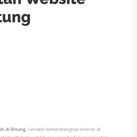
itung
h di Bitung
. Semakin berkembangnya internet di