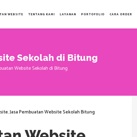
TAN WEBSITE
TENTANG KAMI
LAYANAN
PORTOFOLIO
CARA ORDER
te Sekolah di Bitung
uatan Website Sekolah di Bitung
site
,
Jasa Pembuatan Website Sekolah Bitung
tan Website