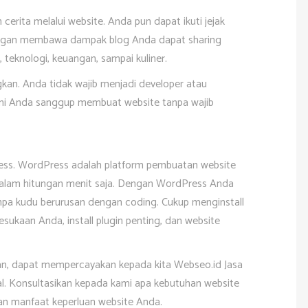
erita melalui website. Anda pun dapat ikuti jejak
ngan membawa dampak blog Anda dapat sharing
g, teknologi, keuangan, sampai kuliner.
kan. Anda tidak wajib menjadi developer atau
ni Anda sanggup membuat website tanpa wajib
ss. WordPress adalah platform pembuatan website
alam hitungan menit saja. Dengan WordPress Anda
tanpa kudu berurusan dengan coding. Cukup menginstall
esukaan Anda, install plugin penting, dan website
an, dapat mempercayakan kepada kita Webseo.id Jasa
l. Konsultasikan kepada kami apa kebutuhan website
n manfaat keperluan website Anda.