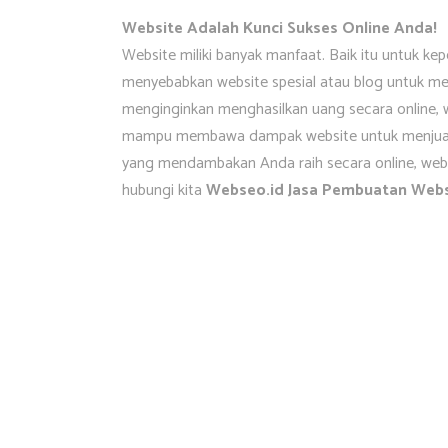
Website Adalah Kunci Sukses Online Anda!
Website miliki banyak manfaat. Baik itu untuk k
menyebabkan website spesial atau blog untuk mem
menginginkan menghasilkan uang secara online, w
mampu membawa dampak website untuk menjual pr
yang mendambakan Anda raih secara online, websi
hubungi kita
Webseo.id Jasa Pembuatan Websi