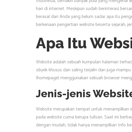
Indonesia, semakin banyak pula yang mengenal w
hari di internet. Meskipun sudah berinterasi bers
berasal dari Anda yang belum sadar apa itu penger
berkenaan pengertian website beserta sejarah, jen
Apa Itu Webs
Website adalah sebuah kumpulan halaman terhad
obyek khusus dan saling terjalin dan juga mampu
(homepage) menggunakan sebuah browser mengf
Jenis-jenis Websit
Website merupakan tempat untuk menampilkan in
pada website cuma berupa tulisan. Saat ini ber
dengan mudah, tidak hanya menampilkan Info bers