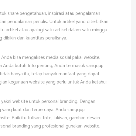
uk share pengetahuan, inspirasi atau pengalaman
 dan pengalaman penulis. Untuk artikel yang diterbitkan
tu artikel atau apalagi satu artikel dalam satu minggu.
ng dibikin dan kuantitas penulisnya.
. Anda bisa mengakses media sosial pakai website.
tika Anda butuh Info penting, Anda termasuk sanggup
tidak hanya itu, tetap banyak manfaat yang dapat
gian kegunaan website yang perlu untuk Anda ketahui:
i, yakni website untuk personal branding. Dengan
 yang kuat dan terpercaya. Anda sanggup
te. Baik itu tulisan, foto, lukisan, gambar, desain
sonal branding yang profesional gunakan website.