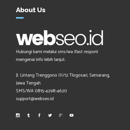
About Us
Hubungi kami melalui sms/wa (fast respon)
mengenai info lebih lanjut.
Jl. Lintang Trenggono III/12 Tlogosari, Semarang,
Jawa Tengah
SMS/WA 0815-4298-4620
support@webseo.id