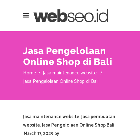
Jasa Pengelolaan
Online Shop di Bali
Home
/
Jasa maintenance website
/
Jasa Pengelolaan Online Shop di Bali
Jasa maintenance website
,
Jasa pembuatan
website
,
Jasa Pengelolaan Online Shop Bali
March 17, 2023
by