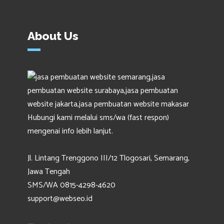
About Us
Hubungi kami melalui sms/wa (fast respon)
mengenai info lebih lanjut.
Jl. Lintang Trenggono III/12 Tlogosari, Semarang,
Jawa Tengah
SMS/WA 0815-4298-4620
support@webseo.id