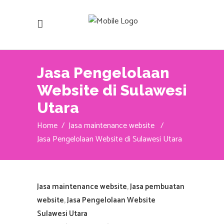
Jasa Pengelolaan
Website di Sulawesi
Utara
Home
/
Jasa maintenance website
/
Jasa Pengelolaan Website di Sulawesi Utara
Jasa maintenance website
,
Jasa pembuatan
website
,
Jasa Pengelolaan Website
Sulawesi Utara