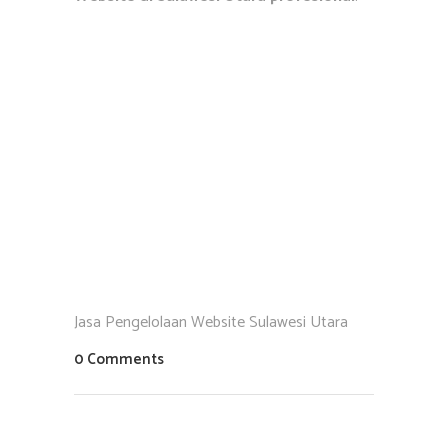
Jasa Pengelolaan Website Sulawesi Utara
0 Comments