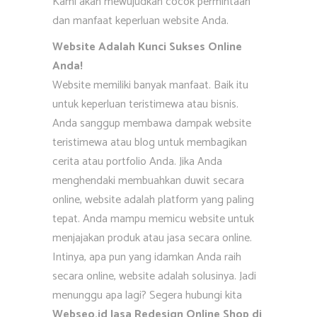
Kami akan mewujudkan cocok permintaan
dan manfaat keperluan website Anda.
Website Adalah Kunci Sukses Online
Anda!
Website memiliki banyak manfaat. Baik itu
untuk keperluan teristimewa atau bisnis.
Anda sanggup membawa dampak website
teristimewa atau blog untuk membagikan
cerita atau portfolio Anda. Jika Anda
menghendaki membuahkan duwit secara
online, website adalah platform yang paling
tepat. Anda mampu memicu website untuk
menjajakan produk atau jasa secara online.
Intinya, apa pun yang idamkan Anda raih
secara online, website adalah solusinya. Jadi
menunggu apa lagi? Segera hubungi kita
Webseo.id Jasa Redesign Online Shop di