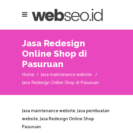
Jasa Redesign
Online Shop di
Pasuruan
Home
/
Jasa maintenance website
/
Jasa Redesign Online Shop di Pasuruan
Jasa maintenance website
,
Jasa pembuatan
website
,
Jasa Redesign Online Shop
Pasuruan