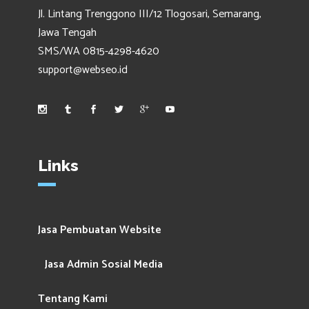
Jl. Lintang Trenggono III/12 Tlogosari, Semarang,
Jawa Tengah
SMS/WA 0815-4298-4620
support@webseo.id
Links
Jasa Pembuatan Website
Jasa Admin Sosial Media
Tentang Kami