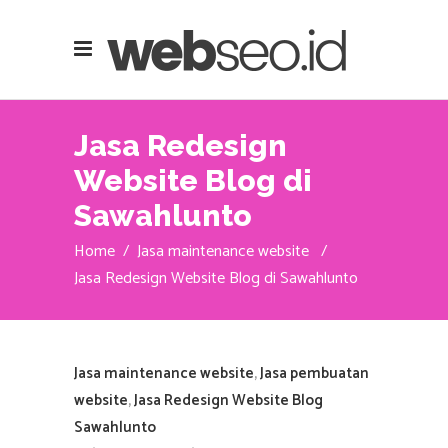
Jasa Redesign
Website Blog di
Sawahlunto
Home
/
Jasa maintenance website
/
Jasa Redesign Website Blog di Sawahlunto
Jasa maintenance website
,
Jasa pembuatan
website
,
Jasa Redesign Website Blog
Sawahlunto