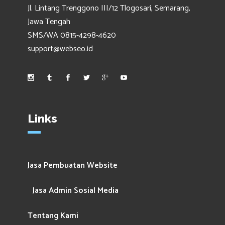
Jl. Lintang Trenggono III/12 Tlogosari, Semarang,
Jawa Tengah
SMS/WA 0815-4298-4620
support@webseo.id
Links
Jasa Pembuatan Website
Jasa Admin Sosial Media
Tentang Kami