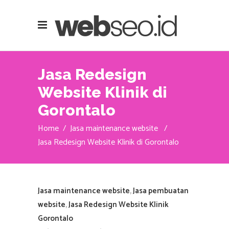
Jasa Redesign
Website Klinik di
Gorontalo
Home
/
Jasa maintenance website
/
Jasa Redesign Website Klinik di Gorontalo
Jasa maintenance website
,
Jasa pembuatan
website
,
Jasa Redesign Website Klinik
Gorontalo