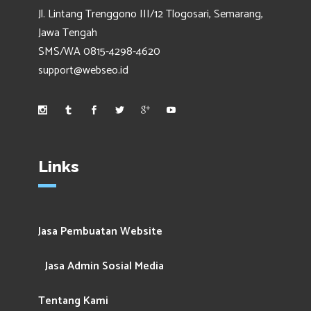
Jl. Lintang Trenggono III/12 Tlogosari, Semarang,
Jawa Tengah
SMS/WA 0815-4298-4620
support@webseo.id
Links
Jasa Pembuatan Website
Jasa Admin Sosial Media
Tentang Kami