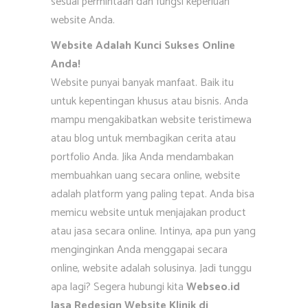
sesuai permintaan dan fungsi keperluan
website Anda.
Website Adalah Kunci Sukses Online
Anda!
Website punyai banyak manfaat. Baik itu
untuk kepentingan khusus atau bisnis. Anda
mampu mengakibatkan website teristimewa
atau blog untuk membagikan cerita atau
portfolio Anda. Jika Anda mendambakan
membuahkan uang secara online, website
adalah platform yang paling tepat. Anda bisa
memicu website untuk menjajakan product
atau jasa secara online. Intinya, apa pun yang
menginginkan Anda menggapai secara
online, website adalah solusinya. Jadi tunggu
apa lagi? Segera hubungi kita
Webseo.id
Jasa Redesign Website Klinik di