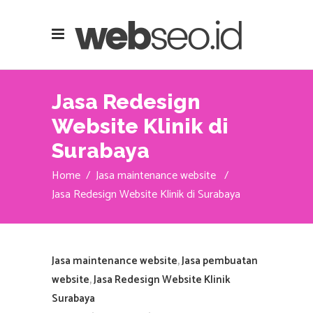
Jasa Redesign
Website Klinik di
Surabaya
Home
/
Jasa maintenance website
/
Jasa Redesign Website Klinik di Surabaya
Jasa maintenance website
,
Jasa pembuatan
website
,
Jasa Redesign Website Klinik
Surabaya