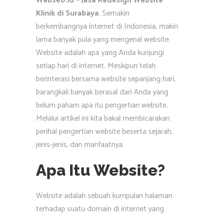
Webseo.id – Jasa Redesign Website
Klinik di Surabaya
. Semakin
berkembangnya internet di Indonesia, makin
lama banyak pula yang mengenal website.
Website adalah apa yang Anda kunjungi
setiap hari di internet. Meskipun telah
berinterasi bersama website sepanjang hari,
barangkali banyak berasal dari Anda yang
belum paham apa itu pengertian website.
Melalui artikel ini kita bakal membicarakan
perihal pengertian website beserta sejarah,
jenis-jenis, dan manfaatnya.
Apa Itu Website?
Website adalah sebuah kumpulan halaman
terhadap suatu domain di internet yang