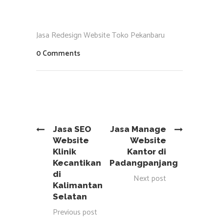
Jasa Redesign Website Toko Pekanbaru
0 Comments
Jasa SEO
Jasa Manage
Website
Website
Klinik
Kantor di
Kecantikan
Padangpanjang
di
Next post
Kalimantan
Selatan
Previous post