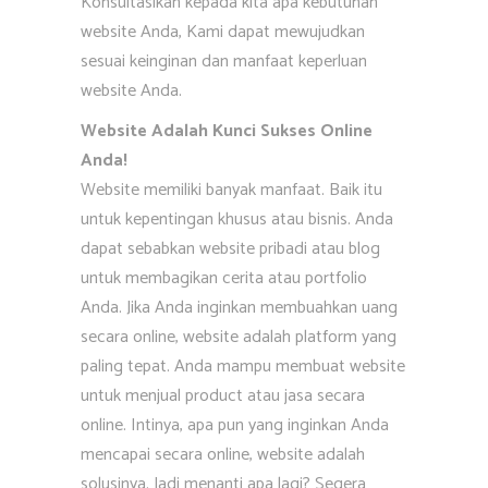
Konsultasikan kepada kita apa kebutuhan
website Anda, Kami dapat mewujudkan
sesuai keinginan dan manfaat keperluan
website Anda.
Website Adalah Kunci Sukses Online
Anda!
Website memiliki banyak manfaat. Baik itu
untuk kepentingan khusus atau bisnis. Anda
dapat sebabkan website pribadi atau blog
untuk membagikan cerita atau portfolio
Anda. Jika Anda inginkan membuahkan uang
secara online, website adalah platform yang
paling tepat. Anda mampu membuat website
untuk menjual product atau jasa secara
online. Intinya, apa pun yang inginkan Anda
mencapai secara online, website adalah
solusinya. Jadi menanti apa lagi? Segera