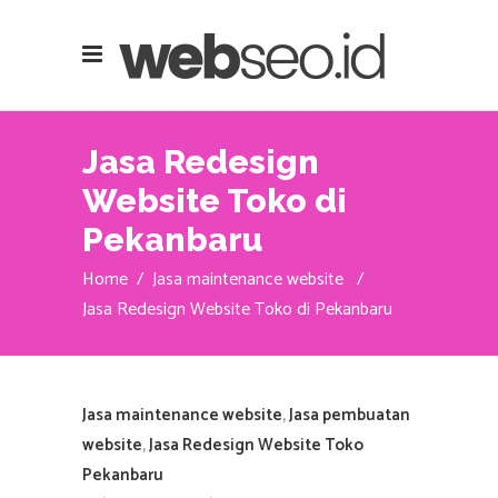
Jasa Redesign
Website Toko di
Pekanbaru
Home
/
Jasa maintenance website
/
Jasa Redesign Website Toko di Pekanbaru
Jasa maintenance website
,
Jasa pembuatan
website
,
Jasa Redesign Website Toko
Pekanbaru