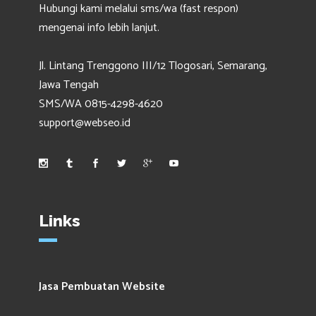
Hubungi kami melalui sms/wa (fast respon)
mengenai info lebih lanjut.
Jl. Lintang Trenggono III/12 Tlogosari, Semarang,
Jawa Tengah
SMS/WA 0815-4298-4620
support@webseo.id
Links
Jasa Pembuatan Website