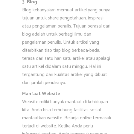
3. Blog
Blog kebanyakan memuat artikel yang punya
tujuan untuk share pengetahuan, inspirasi
atau pengalaman penulis. Tujuan berasal dari
blog adalah untuk berbagi ilmu dan
pengalaman penulis. Untuk artikel yang
diterbitkan tiap tiap blog berbeda-beda,
terasa dari satu hari satu artikel atau apalagi
satu artikel didalam satu minggu. Hal ini
tergantung dari kualitas artikel yang dibuat
dan jumlah penulisnya.
Manfaat Website
Website miliki banyak manfaat di kehidupan
kita. Anda bisa terhubung fasilitas sosial
manfaatkan website. Belanja online termasuk
terjadi di website. Ketika Anda perlu