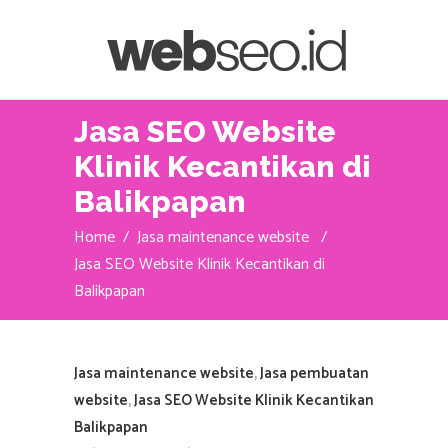
Jasa SEO Website
Klinik Kecantikan di
Balikpapan
Home
/
Jasa maintenance website
/
Jasa SEO Website Klinik Kecantikan di
Balikpapan
Jasa maintenance website
,
Jasa pembuatan
website
,
Jasa SEO Website Klinik Kecantikan
Balikpapan