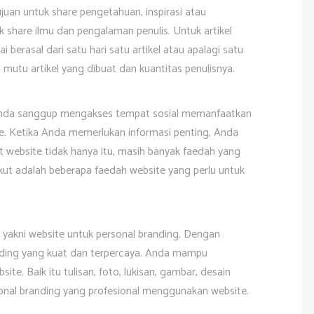
juan untuk share pengetahuan, inspirasi atau
k share ilmu dan pengalaman penulis. Untuk artikel
i berasal dari satu hari satu artikel atau apalagi satu
i mutu artikel yang dibuat dan kuantitas penulisnya.
. Anda sanggup mengakses tempat sosial memanfaatkan
ite. Ketika Anda memerlukan informasi penting, Anda
 website tidak hanya itu, masih banyak faedah yang
kut adalah beberapa faedah website yang perlu untuk
i, yakni website untuk personal branding. Dengan
ing yang kuat dan terpercaya. Anda mampu
te. Baik itu tulisan, foto, lukisan, gambar, desain
onal branding yang profesional menggunakan website.