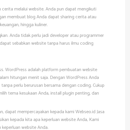
cerita melalui website. Anda pun dapat mengikuti
gan membuat blog Anda dapat sharing cerita atau
, keuangan, hingga kuliner.
kan. Anda tidak perlu jadi developer atau programmer
dapat sebabkan website tanpa harus ilmu coding
s. WordPress adalah platform pembuatan website
alam hitungan menit saja. Dengan WordPress Anda
 tanpa perlu berurusan bersama dengan coding. Cukup
ilih tema kesukaan Anda, install plugin penting, dan
an, dapat mempercayakan kepada kami Webseo.id Jasa
sikan kepada kita apa keperluan website Anda, Kami
 keperluan website Anda.