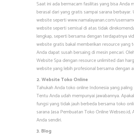
Saat ini ada bermacam fasilitas yang bisa Anda
berasal dari yang gratis sampai sarana berbayar. 
website seperti www.namalayanan.com/usernam
website seperti semisal di atas tidak direkome
lengkap, seperti bersama dengan terdapatnya vid
website gratis bakal memberikan resource yang ter
Anda dapat susah bersaing di mesin pencari. Ole
Website Spa dengan resource unlimited dan har
website yang lebih profesional bersama denga
2. Website Toko Online
Tahukah Anda toko online Indonesia yang paling t
Tentu Anda udah mempunyai jawabannya. Apak
fungsi yang tidak jauh berbeda bersama toko onli
sarana Jasa Pembuatan Toko Online Webseo.id,
Anda sendiri.
3. Blog