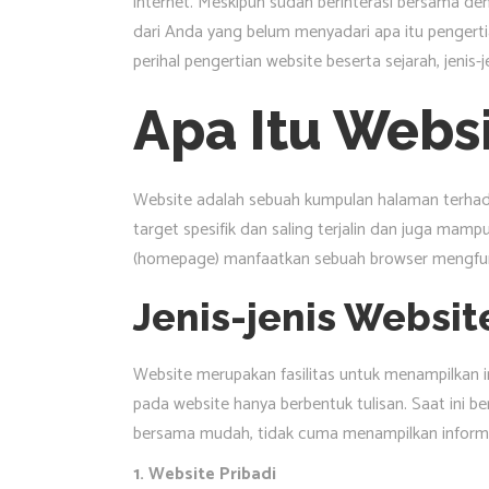
internet. Meskipun sudah berinterasi bersama de
dari Anda yang belum menyadari apa itu pengertia
perihal pengertian website beserta sejarah, jenis-
Apa Itu Webs
Website adalah sebuah kumpulan halaman terhada
target spesifik dan saling terjalin dan juga mam
(homepage) manfaatkan sebuah browser mengfun
Jenis-jenis Websit
Website merupakan fasilitas untuk menampilkan i
pada website hanya berbentuk tulisan. Saat ini
bersama mudah, tidak cuma menampilkan informa
1. Website Pribadi