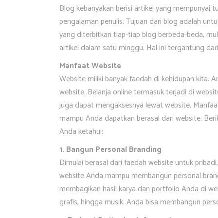
Blog kebanyakan berisi artikel yang mempunyai tu
pengalaman penulis. Tujuan dari blog adalah untu
yang diterbitkan tiap-tiap blog berbeda-beda, mula
artikel dalam satu minggu. Hal ini tergantung dar
Manfaat Website
Website miliki banyak faedah di kehidupan kita
website. Belanja online termasuk terjadi di webs
juga dapat mengaksesnya lewat website. Manfaat
mampu Anda dapatkan berasal dari website. Beri
Anda ketahui:
1. Bangun Personal Branding
Dimulai berasal dari faedah website untuk pribad
website Anda mampu membangun personal brand
membagikan hasil karya dan portfolio Anda di websi
grafis, hingga musik. Anda bisa membangun pers