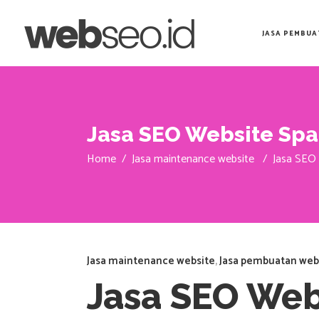
JASA PEMBUA
Jasa SEO Website Spa
Home
/
Jasa maintenance website
/
Jasa SEO 
Jasa maintenance website
,
Jasa pembuatan web
Jasa SEO Web