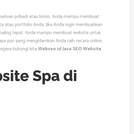
eperluan pribadi atau bisnis. Anda mampu membuat
ta atau portfolio Anda. Jika Anda ingin membuahkan
ng paling tepat. Anda mampu membuat website untuk
, apa pun yang mengidamkan Anda raih secara online,
 Segera hubungi kita
Webseo.id Jasa SEO Website
site Spa di