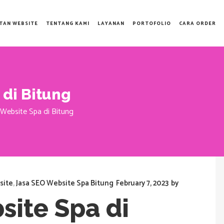
TAN WEBSITE
TENTANG KAMI
LAYANAN
PORTOFOLIO
CARA ORDER
 di Bitung
Website Spa di Bitung
site
,
Jasa SEO Website Spa Bitung
February 7, 2023
by
site Spa di