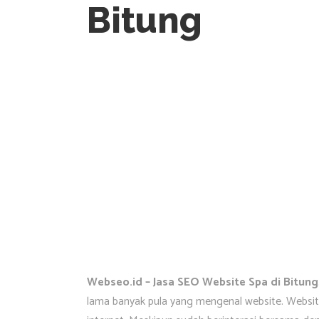
Bitung
Webseo.id – Jasa SEO Website Spa di Bitung
lama banyak pula yang mengenal website. Website