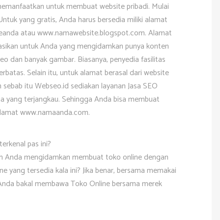
 memanfaatkan untuk membuat website pribadi. Mulai
Untuk yang gratis, Anda harus bersedia miliki alamat
eanda atau www.namawebsite.blogspot.com. Alamat
ndasikan untuk Anda yang mengidamkan punya konten
eo dan banyak gambar. Biasanya, penyedia fasilitas
batas. Selain itu, untuk alamat berasal dari website
h sebab itu Webseo.id sediakan layanan Jasa SEO
ga yang terjangkau. Sehingga Anda bisa membuat
n alamat www.namaanda.com.
erkenal pas ini?
ah Anda mengidamkan membuat toko online dengan
ne yang tersedia kala ini? Jika benar, bersama memakai
 Anda bakal membawa Toko Online bersama merek