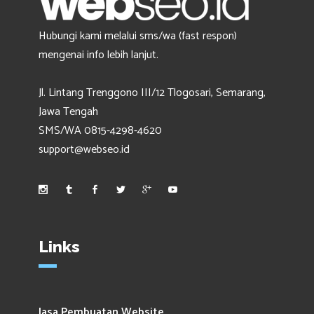
Hubungi kami melalui sms/wa (fast respon)
mengenai info lebih lanjut.
Jl. Lintang Trenggono III/12 Tlogosari, Semarang,
Jawa Tengah
SMS/WA 0815-4298-4620
support@webseo.id
Links
Jasa Pembuatan Website