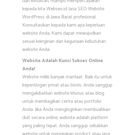
dan kesulitan, mampu mempercayakan
kepada kita Webseo.id Jasa SEO Website
WordPress di Jawa Barat profesional.
Konsultasikan kepada kami apa keperluan
website Anda, Kami dapat mewujudkan
sesuai keinginan dan kegunaan kebutuhan
website Anda.
Website Adalah Kunci Sukses Online
Anda!
Website miliki banyak manfaat. Baik itu untuk
kepentingan privat atau bisnis. Anda sanggup
mengakibatkan website khusus atau blog
untuk membagikan cerita atau portfolio
Anda. Jika Anda menginginkan membuahkan
duit secara online, website adalah platform
yang paling tepat. Anda sanggup sebabkan
website untuk menjajakan product atau jasa