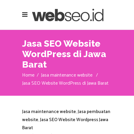
Jasa SEO Website
WordPress di Jawa
Barat
Home
/
Jasa maintenance website
/
Jasa SEO Website WordPress di Jawa Barat
Jasa maintenance website
,
Jasa pembuatan
website
,
Jasa SEO Website Wordpress Jawa
Barat