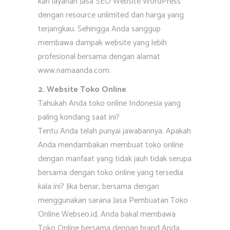
kan layanan Jasa SEO Website WordPress
dengan resource unlimited dan harga yang
terjangkau. Sehingga Anda sanggup
membawa dampak website yang lebih
profesional bersama dengan alamat
www.namaanda.com.
2. Website Toko Online
Tahukah Anda toko online Indonesia yang
paling kondang saat ini?
Tentu Anda telah punyai jawabannya. Apakah
Anda mendambakan membuat toko online
dengan manfaat yang tidak jauh tidak serupa
bersama dengan toko online yang tersedia
kala ini? Jika benar, bersama dengan
menggunakan sarana Jasa Pembuatan Toko
Online Webseo.id, Anda bakal membawa
Toko Online bersama dengan brand Anda